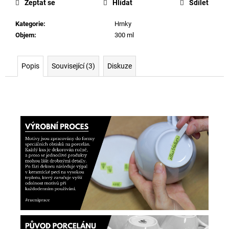
Zeptat se
Hlídat
Sdílet
Kategorie
:
Hrnky
Objem
:
300 ml
Popis
Související (3)
Diskuze