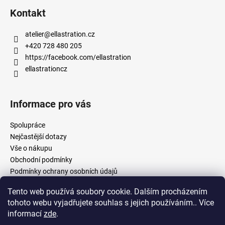
Kontakt
atelier
@
ellastration.cz
+420 728 480 205
https://facebook.com/ellastration
ellastrationcz
Informace pro vás
Spolupráce
Nejčastější dotazy
Vše o nákupu
Obchodní podmínky
Podmínky ochrany osobních údajů
Tento web používá soubory cookie. Dalším procházením
tohoto webu vyjadřujete souhlas s jejich používáním.. Více
facebook.com/ellastration
instagram.com/ellastrationcz
informací
zde
.