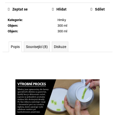
cena:
Zeptat se
Hlídat
Sdílet
Kategorie
:
Hrnky
Objem
:
300 ml
Objem
:
300 ml
Popis
Související (8)
Diskuze