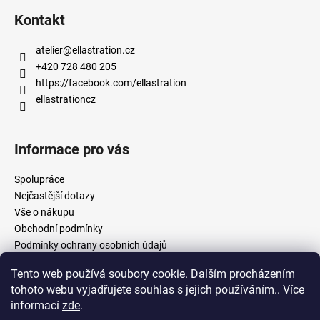
Kontakt
atelier
@
ellastration.cz
+420 728 480 205
https://facebook.com/ellastration
ellastrationcz
Informace pro vás
Spolupráce
Nejčastější dotazy
Vše o nákupu
Obchodní podmínky
Podmínky ochrany osobních údajů
Tento web používá soubory cookie. Dalším procházením
tohoto webu vyjadřujete souhlas s jejich používáním.. Více
facebook.com/ellastration
instagram.com/ellastrationcz
informací
zde
.