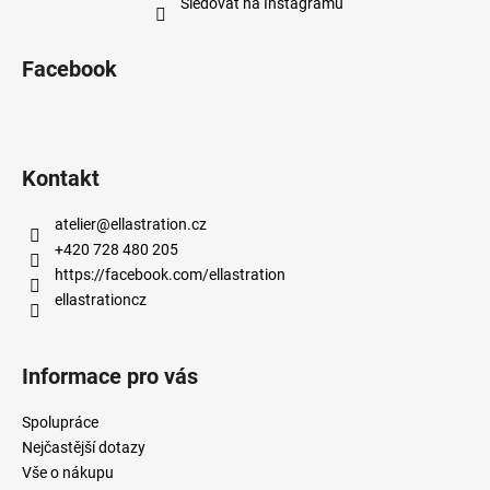
Sledovat na Instagramu
Facebook
Kontakt
atelier
@
ellastration.cz
+420 728 480 205
https://facebook.com/ellastration
ellastrationcz
Informace pro vás
Spolupráce
Nejčastější dotazy
Vše o nákupu