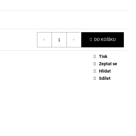
DO KOŠÍKU
Tisk
Zeptat se
Hlídat
Sdílet