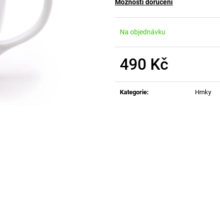
Možnosti doručení
Na objednávku
490 Kč
Měrná
cena:
Kategorie
:
Hrnky