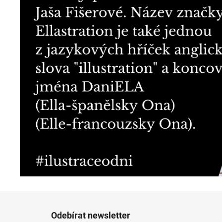
Z
á
Odebírat newsletter