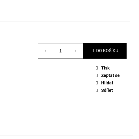
DO KOŠÍKU
Tisk
Zeptat se
Hlídat
Sdílet