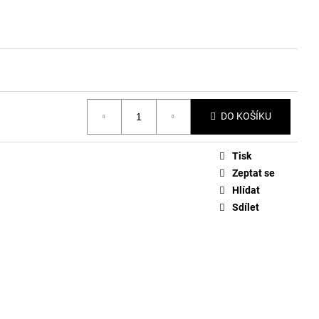
DO KOŠÍKU
Tisk
Zeptat se
Hlídat
Sdílet