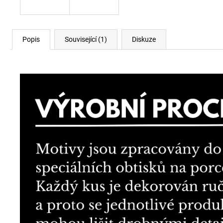
Popis
Související (1)
Diskuze