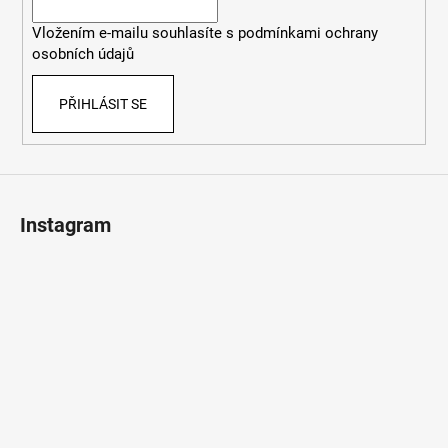
í
Vložením e-mailu souhlasíte s
podmínkami ochrany
osobních údajů
PŘIHLÁSIT SE
Instagram