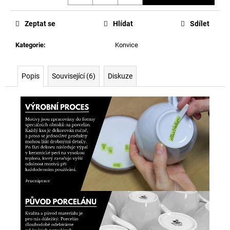
Měrná
cena:
Zeptat se
Hlídat
Sdílet
Kategorie
:
Konvice
Popis
Související (6)
Diskuze