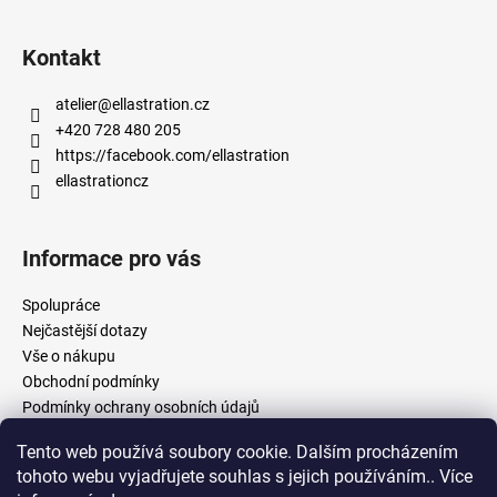
Kontakt
atelier
@
ellastration.cz
+420 728 480 205
https://facebook.com/ellastration
ellastrationcz
Informace pro vás
Spolupráce
Nejčastější dotazy
Vše o nákupu
Obchodní podmínky
Podmínky ochrany osobních údajů
Tento web používá soubory cookie. Dalším procházením
tohoto webu vyjadřujete souhlas s jejich používáním.. Více