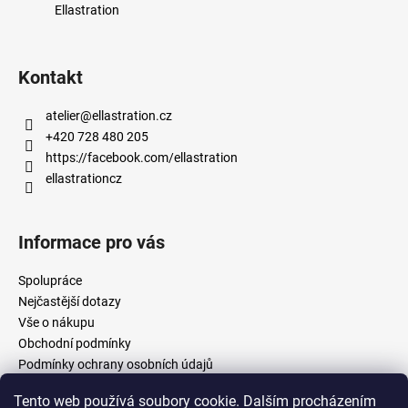
Ellastration
Kontakt
atelier
@
ellastration.cz
+420 728 480 205
https://facebook.com/ellastration
ellastrationcz
Informace pro vás
Spolupráce
Nejčastější dotazy
Vše o nákupu
Obchodní podmínky
Podmínky ochrany osobních údajů
Tento web používá soubory cookie. Dalším procházením