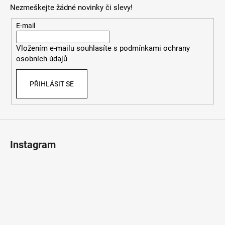
p
Nezmeškejte žádné novinky či slevy!
a
t
E-mail
í
Vložením e-mailu souhlasíte s
podmínkami ochrany
osobních údajů
PŘIHLÁSIT SE
Instagram