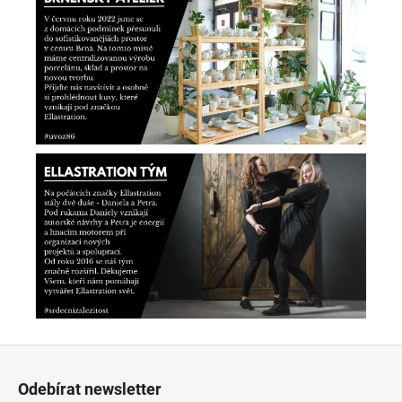
Z
á
Odebírat newsletter