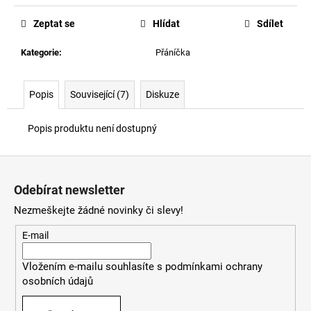
cena:
Zeptat se
Hlídat
Sdílet
Kategorie
:
Přáníčka
Popis
Související (7)
Diskuze
Popis produktu není dostupný
Z
á
Odebírat newsletter
p
Nezmeškejte žádné novinky či slevy!
a
t
E-mail
í
Vložením e-mailu souhlasíte s
podmínkami ochrany
osobních údajů