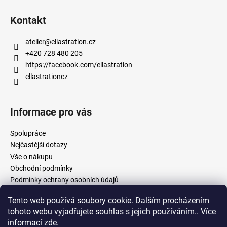
Kontakt
atelier
@
ellastration.cz
+420 728 480 205
https://facebook.com/ellastration
ellastrationcz
Informace pro vás
Spolupráce
Nejčastější dotazy
Vše o nákupu
Obchodní podmínky
Podmínky ochrany osobních údajů
Tento web používá soubory cookie. Dalším procházením
tohoto webu vyjadřujete souhlas s jejich používáním.. Více
facebook.com/ellastration
instagram.com/ellastrationcz
informací
zde
.