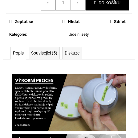
DO KOŠÍKU
cena:
Zeptat se
Hlídat
Sdílet
Kategorie
:
Jídelní sety
Popis
Související (5)
Diskuze