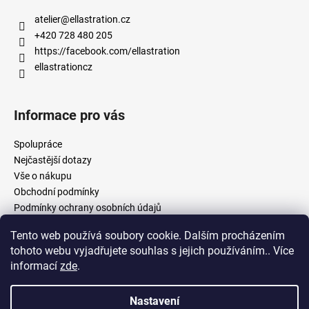
atelier
@
ellastration.cz
+420 728 480 205
https://facebook.com/ellastration
ellastrationcz
Informace pro vás
Spolupráce
Nejčastější dotazy
Vše o nákupu
Obchodní podmínky
Podmínky ochrany osobních údajů
Tento web používá soubory cookie. Dalším procházením
tohoto webu vyjadřujete souhlas s jejich používáním.. Více
facebook.com/ellastration
instagram.com/ellastrationcz
informací
zde
.
Nastavení