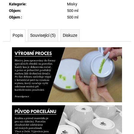
Kategorie
:
Misky
Objem
:
500 ml
Objem
:
500 ml
Popis
Související (5)
Diskuze