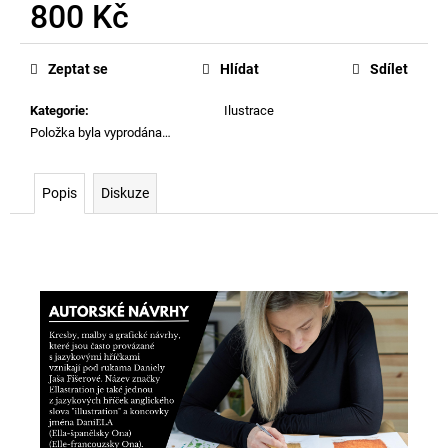
800 Kč
Měrná
cena:
Zeptat se
Hlídat
Sdílet
Kategorie
:
Ilustrace
Položka byla vyprodána…
Popis
Diskuze