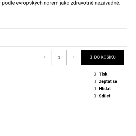
y podle evropských norem jako zdravotně nezávadné.
DO KOŠÍKU
Tisk
Zeptat se
Hlídat
Sdílet