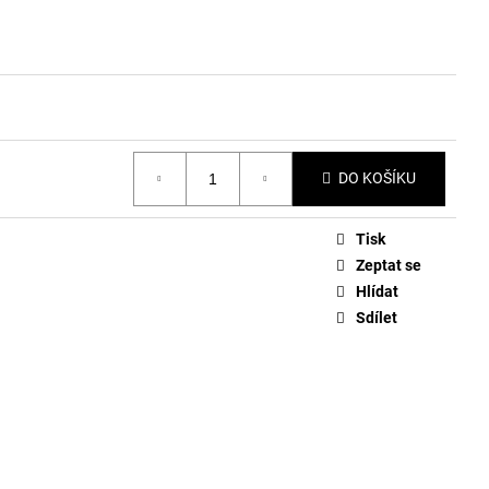
DO KOŠÍKU
Tisk
Zeptat se
Hlídat
Sdílet