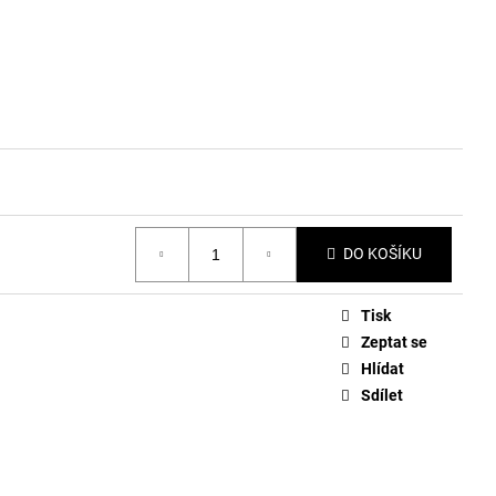
DO KOŠÍKU
Tisk
Zeptat se
Hlídat
Sdílet