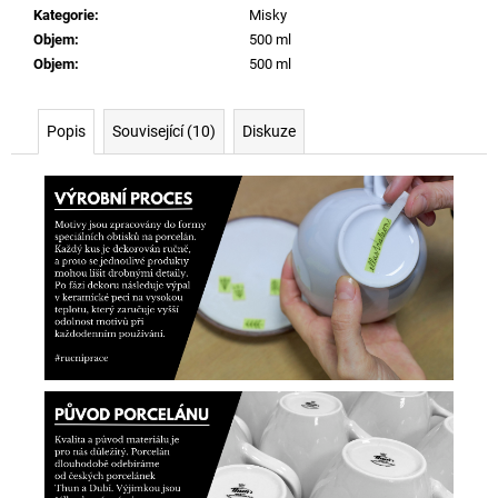
Kategorie
:
Misky
Objem
:
500 ml
Objem
:
500 ml
Popis
Související (10)
Diskuze