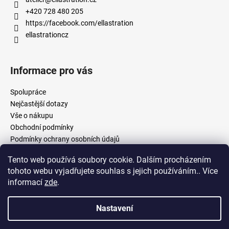
+420 728 480 205
https://facebook.com/ellastration
ellastrationcz
Informace pro vás
Spolupráce
Nejčastější dotazy
Vše o nákupu
Obchodní podmínky
Podmínky ochrany osobních údajů
Tento web používá soubory cookie. Dalším procházením
tohoto webu vyjadřujete souhlas s jejich používáním.. Více
facebook.com/ellastration
instagram.com/ellastrationcz
informací
zde
.
Nastavení
Vytvořil Shoptet