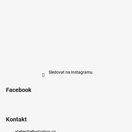
Sledovat na Instagramu
Facebook
Kontakt
atelier
@
ellastration.cz