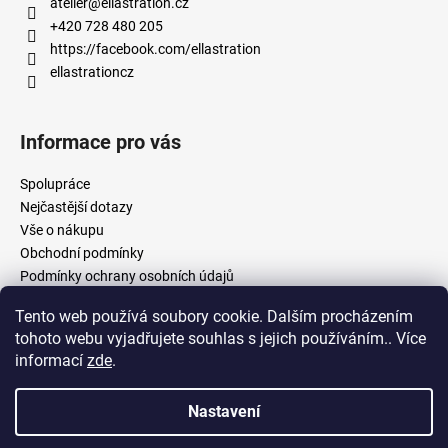
atelier
@
ellastration.cz
+420 728 480 205
https://facebook.com/ellastration
ellastrationcz
Informace pro vás
Spolupráce
Nejčastější dotazy
Vše o nákupu
Obchodní podmínky
Podmínky ochrany osobních údajů
Tento web používá soubory cookie. Dalším procházením
tohoto webu vyjadřujete souhlas s jejich používáním.. Více
facebook.com/ellastration
instagram.com/ellastrationcz
informací
zde
.
Nastavení
Vytvořil Shoptet