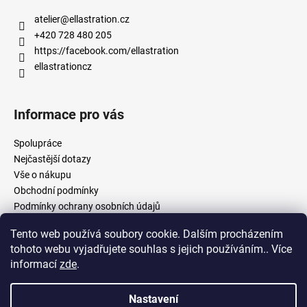
atelier
@
ellastration.cz
+420 728 480 205
https://facebook.com/ellastration
ellastrationcz
Informace pro vás
Spolupráce
Nejčastější dotazy
Vše o nákupu
Obchodní podmínky
Podmínky ochrany osobních údajů
Tento web používá soubory cookie. Dalším procházením
tohoto webu vyjadřujete souhlas s jejich používáním.. Více
facebook.com/ellastration
instagram.com/ellastrationcz
informací
zde
.
Nastavení