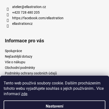
atelier
@
ellastration.cz
+420 728 480 205
https://facebook.com/ellastration
ellastrationcz
Informace pro vás
Spolupráce
Nejčastější dotazy
Vše o nákupu
Obchodní podmínky
Podmínky ochrany osobních údajů
Tento web používá soubory cookie. Dalším procházením
tohoto webu vyjadřujete souhlas s jejich používáním.. Více
facebook.com/ellastration
instagram.com/ellastrationcz
informací
zde
.
Nastavení