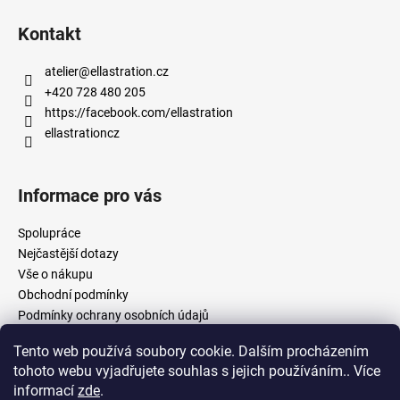
Kontakt
atelier
@
ellastration.cz
+420 728 480 205
https://facebook.com/ellastration
ellastrationcz
Informace pro vás
Spolupráce
Nejčastější dotazy
Vše o nákupu
Obchodní podmínky
Podmínky ochrany osobních údajů
Tento web používá soubory cookie. Dalším procházením
tohoto webu vyjadřujete souhlas s jejich používáním.. Více
facebook.com/ellastration
instagram.com/ellastrationcz
informací
zde
.