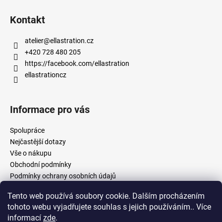
Kontakt
atelier
@
ellastration.cz
+420 728 480 205
https://facebook.com/ellastration
ellastrationcz
Informace pro vás
Spolupráce
Nejčastější dotazy
Vše o nákupu
Obchodní podmínky
Podmínky ochrany osobních údajů
Tento web používá soubory cookie. Dalším procházením
tohoto webu vyjadřujete souhlas s jejich používáním.. Více
facebook.com/ellastration
instagram.com/ellastrationcz
informací
zde
.