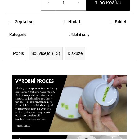
DO KOŠÍKU
cena:
Zeptat se
Hlídat
Sdílet
Kategorie
:
Jídelní sety
Popis
Související (13)
Diskuze