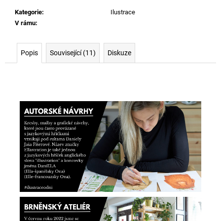
Kategorie
:
Ilustrace
V rámu
:
Popis
Související (11)
Diskuze