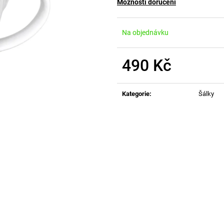
Možnosti doručení
Na objednávku
490 Kč
Měrná
cena:
Kategorie
:
Šálky