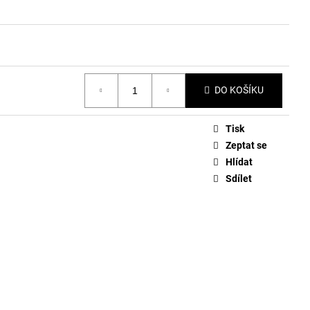
DO KOŠÍKU
Tisk
Zeptat se
Hlídat
Sdílet